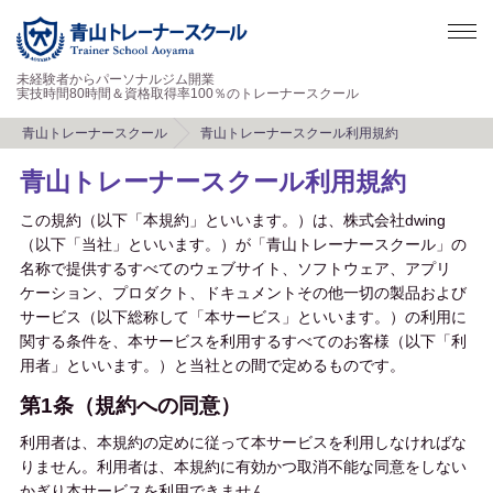
未経験者からパーソナルジム開業
実技時間80時間＆資格取得率100％のトレーナースクール
青山トレーナースクール
青山トレーナースクール利用規約
青山トレーナースクール利用規約
この規約（以下「本規約」といいます。）は、株式会社dwing
（以下「当社」といいます。）が「青山トレーナースクール」の
名称で提供するすべてのウェブサイト、ソフトウェア、アプリ
ケーション、プロダクト、ドキュメントその他一切の製品および
サービス（以下総称して「本サービス」といいます。）の利用に
関する条件を、本サービスを利用するすべてのお客様（以下「利
用者」といいます。）と当社との間で定めるものです。
第1条（規約への同意）
利用者は、本規約の定めに従って本サービスを利用しなければな
りません。利用者は、本規約に有効かつ取消不能な同意をしない
かぎり本サービスを利用できません。