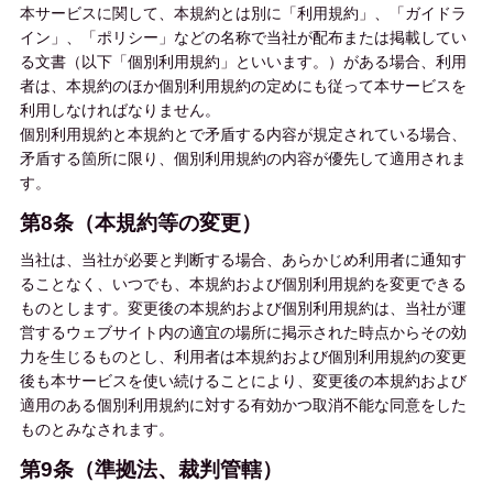
本サービスに関して、本規約とは別に「利用規約」、「ガイドラ
イン」、「ポリシー」などの名称で当社が配布または掲載してい
る文書（以下「個別利用規約」といいます。）がある場合、利用
者は、本規約のほか個別利用規約の定めにも従って本サービスを
利用しなければなりません。
個別利用規約と本規約とで矛盾する内容が規定されている場合、
矛盾する箇所に限り、個別利用規約の内容が優先して適用されま
す。
第8条（本規約等の変更）
当社は、当社が必要と判断する場合、あらかじめ利用者に通知す
ることなく、いつでも、本規約および個別利用規約を変更できる
ものとします。変更後の本規約および個別利用規約は、当社が運
営するウェブサイト内の適宜の場所に掲示された時点からその効
力を生じるものとし、利用者は本規約および個別利用規約の変更
後も本サービスを使い続けることにより、変更後の本規約および
適用のある個別利用規約に対する有効かつ取消不能な同意をした
ものとみなされます。
第9条（準拠法、裁判管轄）