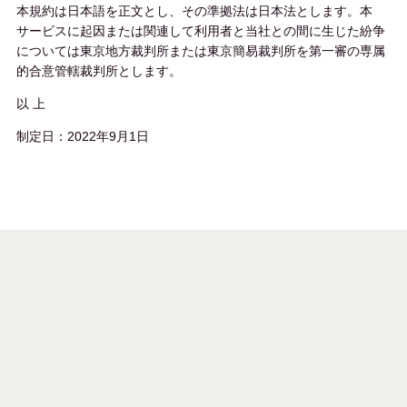
本規約は日本語を正文とし、その準拠法は日本法とします。本
サービスに起因または関連して利用者と当社との間に生じた紛争
については東京地方裁判所または東京簡易裁判所を第一審の専属
的合意管轄裁判所とします。
以 上
制定日：2022年9月1日