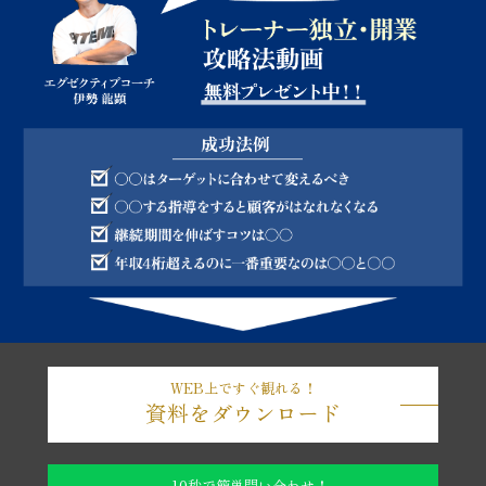
WEB上ですぐ観れる！
資料をダウンロード
10秒で簡単問い合わせ！